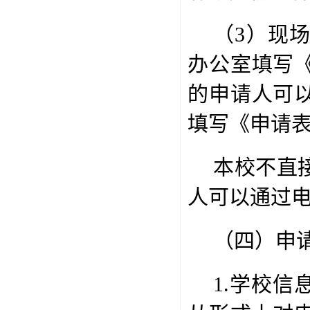
（
3
）现
办公室填写
的申请人可
填写《申请
本校不直
人可以通过
（四）申
1.
学校信