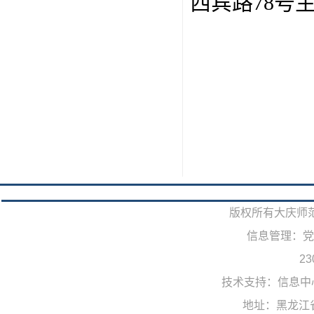
西宾路
78
号
版权所有大庆师范学院
信息管理：党
23
技术支持：信息中
地址：黑龙江