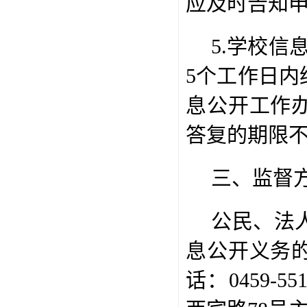
应及时告知
5.
学校信
5
个工作日内
息公开工作
答复的期限
三、监督
公民、法
息公开义务
话：
0459-55