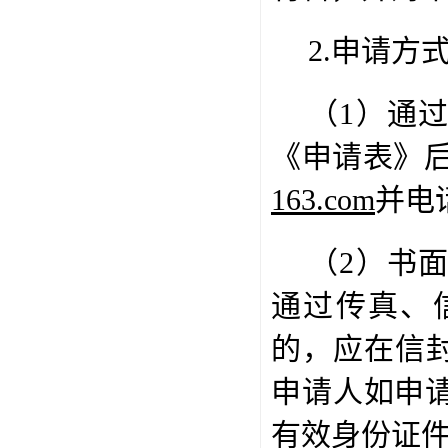
2.
申请方
（
1
）通
《申请表》
163.com
并电
（
2
）书
通过传真、
的，应在信
申请人如申
有效身份证