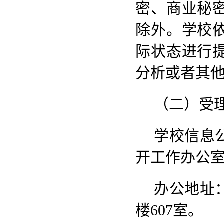
密、商业秘
除外。学校
际状态进行
分析或者其
（二）受
学校信息
开工作办公
办公地址
楼
607
室。