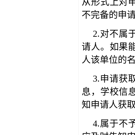
从形式上对
不完备的申
2.
对不属
请人。如果
人该单位的
3.
申请获
息，学校信
知申请人获
4.
属于不