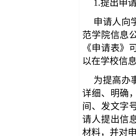
1.
提出申
申请人向
范学院信息
《申请表》
以在学校信
为提高办
详细、明确
间、发文字
请人提出信
材料，并对