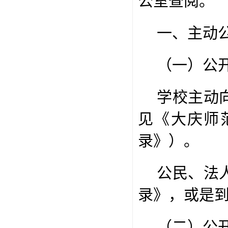
公室查阅。
一、主动
（一）公
学校主动
见《大庆师
录》）。
公民、法
录》，或是
（二）公