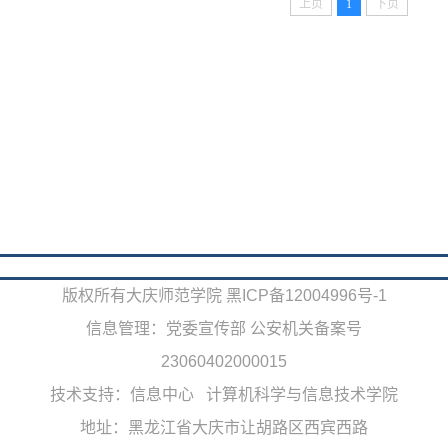
上页
1
下页
版权所有大庆师范学院 黑ICP备12004996号-1
信息管理：党委宣传部 公安机关备案号
23060402000015
技术支持：信息中心 计算机科学与信息技术学院
地址：黑龙江省大庆市让胡路区西宾西路