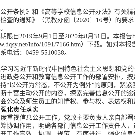
息公开条例》和《高等学校信息公开办法》有关精
查的通知》（黑教办函〔2020〕16号）的要求
告。
限自2019年9月1日至2020年8月31日。本
w.dqsy.net/info/1091/7166.htm）下载
：0459-5510038。
述
深入学习习近平新时代中国特色社会主义思想和党
推进政务公开和教育信息公开工作的部署安排，按
持“以公开为常态，不公开为例外”的原则，紧紧
不断丰富主动公开的内容，探索完善信息公开的途
社会公众及师生员工的知情权、参与权、表达权和
，强化责任落实
高度重视信息公开工作，党政主要负责人亲自部署
统筹协调作用，明确各部门信息公开工作责任人，
公开工作高效、协调、规范、有序进行。强化信息