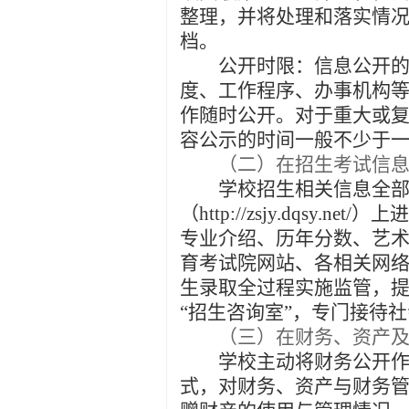
整理，并将处理和落实情
档。
公开时限：信息公开
度、工作程序、办事机构
作随时公开。对于重大或
容公示的时间一般不少于
（二）在招生考试信
学校招生相关信息全
（http://zsjy.dq
专业介绍、历年分数、艺
育考试院网站、各相关网
生录取全过程实施监管，提
“招生咨询室”，专门接待
（三）在财务、资产
学校主动将财务公开
式，对财务、资产与财务