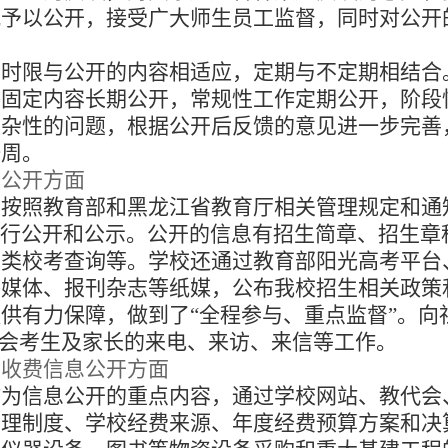
况予以公开，接受广大师生员工监督，同时对公开
的时限与公开的内容相适应，定期与不定期相结合
等固定内容长期公开，常规性工作定期公开，阶段
复杂性的问题，根据公开后反馈的意见进一步完善
一周。
息公开方面
部按照教育部和黑龙江省教育厅相关管理规定和通
sy.net/）上进行公开和公示。公开的信息有招生简章
术类校考查询等。学校还通过教育部阳光高考平台
络媒体、报刊杂志等纸媒，公布我校招生相关政策
供有力保障，做到了“全程参与、重点监督”。向
社会考生及家长的来电、来访、来信等工作。
及收费信息公开方面
作为信息公开的重点内容，通过学校网站、教代会
管理制度、学校经费来源、年度经费预算方案和决