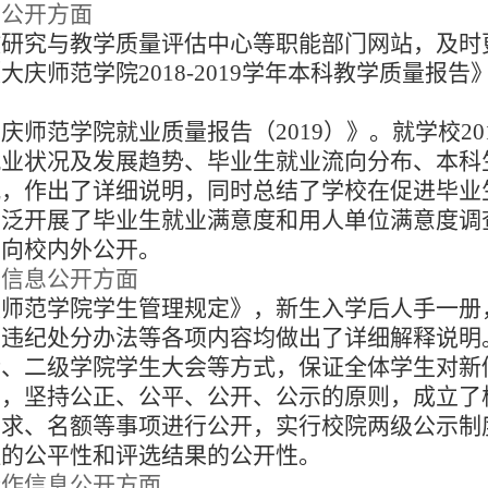
息公开方面
教研究与教学质量评估中心等职能部门网站，及时
庆师范学院2018-2019学年本科教学质量报
庆师范学院就业质量报告（2019）》。就学校20
就业状况及发展趋势、毕业生就业流向分布、本科
况，作出了详细说明，同时总结了学校在促进毕业
广泛开展了毕业生就业满意度和用人单位满意度调
上向校内外公开。
务信息公开方面
庆师范学院学生管理规定》，新生入学后人手一册
生违纪处分办法等各项内容均做出了详细解释说明
活、二级学院学生大会等方式，保证全体学生对新
中，坚持公正、公平、公开、公示的原则，成立了
要求、名额等事项进行公开，实行校院两级公示制
程的公平性和评选结果的公开性。
合作信息公开方面