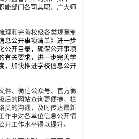
职能部门各司其职、广大师
梳理和完善校级各类规章制
信息公开事项清单》进一步
化公开目录，确保公开事项
的有关要求，进一步完善学
度，加快推进学校信息公开
文件、微信公众号、官方微
级后的网站查询更便捷，栏
络员的沟通，及时传达最新
工作中对各单位信息公开情
公开工作水平得以提升。