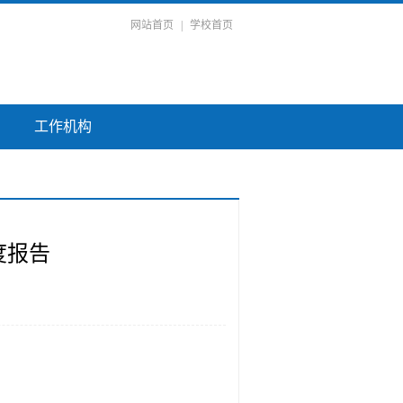
网站首页
|
学校首页
工作机构
度报告