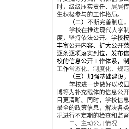
时，级级压实责任、层层
生积极参与的工作格局。
（二）
不断完善制度
学校在推进现代大学
度，坚持依法公开。学校
丰富公开内容、扩大公开
逐条逐项落实到位，发布
校的信息公开工作体系，
工作
常态化、制度化、规
（三）加强基础建设
学校进一步做好以校
博等为补充载体的信息公
目更清晰。同时，学校信
最全的政策信息，解决各
况进行不定期的检查和监
二、主动公开情况