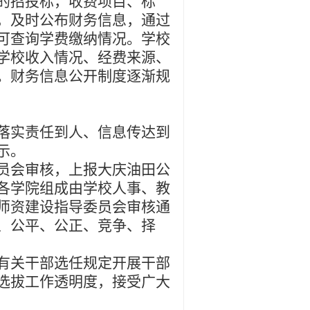
的招投标，收费项目、标
，及时公布财务信息，通过
可查询学费缴纳情况。学校
学校收入情况、经费来源、
。财务信息公开制度逐渐规
落实责任到人、信息传达到
示。
员会审核，上报大庆油田公
各学院组成由学校人事、教
师资建设指导委员会审核通
、公平、公正、竞争、择
有关干部选任规定开展干部
选拔工作透明度，接受广大