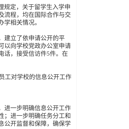
理规定，关于留学生入学申
及流程，均在国际合作与交
办学相关情况。
，建立了依申请公开的平
可以向学校党政办公室申请
电话，接受信访件5件。在
生员工对学校的信息公开工作
，进一步明确信息公开工作
性；进一步明确任务分工和
息公开监督和保障，确保学