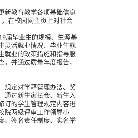
更新教育教学各项基础信息
告》，在校园网主页上对社会
19届毕业生的规模、生源基
生灵活就业情况、毕业生就
生就业的政策措施和指导服
查，并通过质量年度报告，
，规定对学籍管理办法、奖
。通过新生家长会、新生入
修订的学生管理规定内容进
校院两级评审工作领导小
度、签名责任制度、实名举