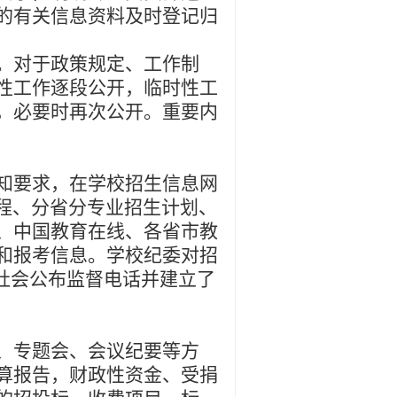
的有关信息资料及时登记归
。对于政策规定、工作制
性工作逐段公开，临时性工
，必要时再次公开。重要内
知要求，在学校招生信息网
、招生章程、分省分专业招生计划、
、中国教育在线、各省市教
和报考信息。学校纪委对招
社会公布监督电话并建立了
、专题会、会议纪要等方
算报告，财政性资金、受捐