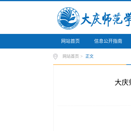
网站首页
信息公开指南
网站首页
>
正文
大庆