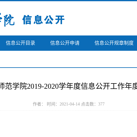
信息公开目录
信息公开申请
信息公开规章制度
师范学院2019-2020学年度信息公开工作年
作者： 时间：2021-04-14 点击数：
377