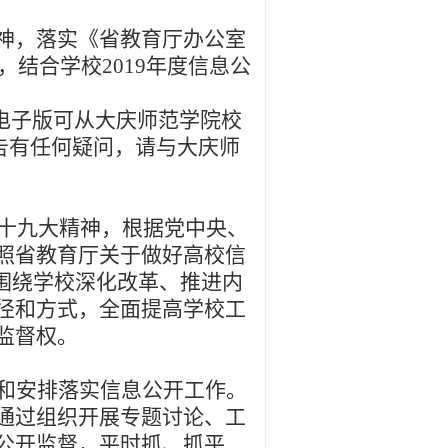
神，落实《省教育厅办公室
，结合学校2019年度信息公
报告电子版可从大庆师范学院校
。如对本报告有任何疑问，请与大庆师
的十九大精神，根据党中央、
照省教育厅关于做好高校信
围绕学校深化改革、推进内
径和方式，全面提高学校工
监督权。
和安排落实信息公开工作。
通过组织开展专题讨论、工
公开监督，平时抓、抓平